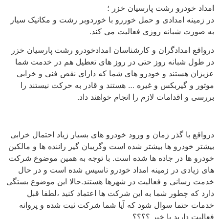
امداد خودرو رشت پارسیان خزر ؛
در زمینه امدادی و حمل خوررو با خوردوبر رشت و مکانیک سیار
به صورت شبانه روزی فعالیت می کند.
درواقع امدادگران و کارشناسان امدادخودرو رشت پارسیان خزر
در طول شبانه روز حتی در روز های تعطیل هم در خدمت شما
عزیزان هستند و خودرو های شما که دارای نقص فنی و خرابی
موتور و گیربکس و غیره … هستند و قادر به حرکت نیستند را
بررسی و اقدامات لازم را انجام خواهند داد.
درواقع با گذر زمان و ورود خودرو های بسیار زیاد احتمال خرابی
بیشتر خودرو ها بیشتر شده است وگریبان گیر راننده ها و مالکین
خودرو ها در جاده ها شده است. با توجه به همین موضوع شرکت
های زیادی در زمینه امداد خودرو تاسیس شده است و در حال
خدمت رسانی و فعالیت در شهرها هستند.حالا این موضوع بستگی
دارد که چطور شما به این شرکت ها اعتماد کنید ،لطفا قبل
خدمات حتما سوال شود که آیا شما شرکت ثبت شده و پروانه
فعالیت دارید یا خیر ؟؟؟؟