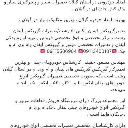
امداد خودرویی در استان گیلان تعمیرات سیار و پنچرگیری سیار و
یدک کش جاده ای در گیلان ،
بهترین امداد خودرو گیلان ،بهترین مکانیک سیار در گیلان ،
تعمیرگیربکس لیفان ایکس۵۰ رشت/تعمیرات گیربکس لیفان
رشت ،مرکز تخصصی و فوق تخصصی فروش و تهیه لوازم یدکی
لیفان و تعمیرات تخصصی موتور و گیربکس لیفان وام وی ام و
جک
09113400107
09115506904
مهندس مسعود حقیقی کارشناس خودروهای چینی و بهترین
تعمیرکار گیربکس گیربکس های لیفان و ام وی ام در استان گیلان
رشت است ،که بصورت تخصصی تعمیرات گیربکس انواع
خودروهاي لیفان ایکس۶۰ و ۶۲۰و ۵۲۰ و ایکس۵۰ را انجام
می‌دهد،
این مجموعه بزرگ دارای فروشگاه فروش قطعات موتور و
گیربکس انواع خودروهاي چینی لیفان ،جک،ام وی ام
،چانگان،هایما است .
دارای کارشناسان متخصص تعمیرات تخصصی انواع خودروهاي