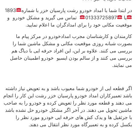
در ابتدا شما با امداد خودرو رشت پارسیان خزر با شماره
1893
یا
01333725897
تماس می گیرید و مشکل خودرو و
موقعیت مکانی خود را برای امدادگران ما اعلام نمایید.
کارمندان و کارشناسان مجرب امدادخودرو در مرکز پیام ما
بصورت شبانه روزی موقعیت مکانی و مشکل ماشین شما را
بررسی می کنند. علاوه بر این، این افراد حرفه ایی با دیاگ هم
بررسی می کنند و از سالم بودن ایسیو خودرو اطمینان حاصل
می نمایند.
اگر قطعه ایی از خودرو شما معیوب باشد و به تعویض نیاز داشته
باشد تعمیرکاران امداد خودرو پارسیان خزر رشت این کار را انجام
می دهند و قطعه مورد نظر را تعویض کرده و خودرو را به صاحب
ماشین تحویل می دهند. در آخر اگر مشکل خودرو حل نشده باشد
با جرثقیل ها و یدک کش های حرفه ایی خودرو مورد نظر را
بکسل کرده و به تعمیرگاه مورد نظر انتقال می دهند.