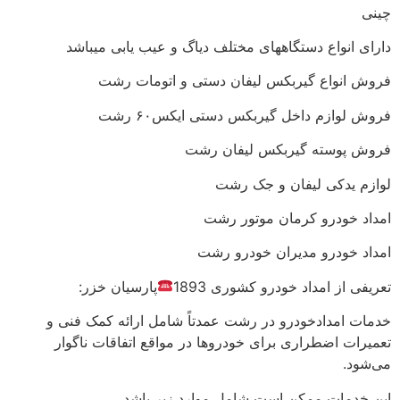
چینی
دارای انواع دستگاههای مختلف دیاگ و عيب یابی میباشد
فروش انواع گیربکس لیفان دستی و اتومات رشت
فروش لوازم داخل گیربکس دستی ایکس۶۰ رشت
فروش پوسته گیربکس لیفان رشت
لوازم یدکی لیفان و جک رشت
امداد خودرو کرمان موتور رشت
امداد خودرو مدیران خودرو رشت
تعریفی از امداد خودرو کشوری 1893
پارسیان خزر:
خدمات امدادخودرو در رشت عمدتاً شامل ارائه کمک فنی و
تعمیرات اضطراری برای خودروها در مواقع اتفاقات ناگوار
می‌شود.
این خدمات ممکن است شامل موارد زیر باشد.