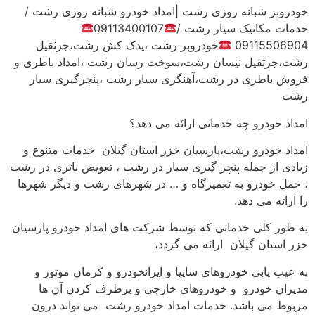
خودروبر شبانه روزی رشت |امداد خودرو شبانه روزی رشت /
خدمات مکانیک سیار رشت /
09113400107
09115506904
خودروبر رشت ،یدک کش رشت،جرثقیل
رشت،جرثقیل نیسان رشت،سوخت رسان رشت ،امداد باطری و
فروش باطری در رشت،آهنگری سیار رشت ،پنچرگیری سیار
رشت
امداد خودرو چه خدماتی ارائه می دهد؟
امداد خودرو رشت،پارسیان خزر استان گیلان خدمات متنوع و
زیادی از جمله پنچر گیری سیار در رشت ، تعویض باتری در رشت
، حمل خودرو به تعمیرگاه و … در شهرهای رشت و دیگر شهرها
را ارائه می دهد.
به طور کلی خدماتی که توسط شرکت های امداد خودرو پارسیان
خزر استان گیلان ارائه می گردد،
به عیب یابی خودروهای سایپا و ایرانخودرو و کرمان موتور و
مدیران خودرو و خودروهای خارجی و برطرف کردن آن ها
مربوط می باشد. خدمات امداد خودرو رشت می تواند درون