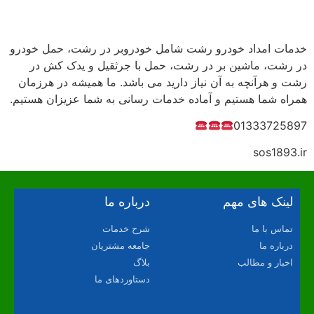
خدمات امداد خودرو رشت شامل خودروبر در رشت، حمل خودرو
در رشت، ماشین بر در رشت، حمل با جرثقیل و یدک کش در
رشت و هرآنچه به آن نیاز دارید می باشد. ما همیشه در هرزمان
همراه شما هستیم و آماده خدمات رسانی به شما عزیزان هستیم.
01333725897
sos1893.ir
لینک های مهم
درباره ما
تماس با ما
شرح خدمات
درباره ما
جامعه مشتریان
اخبار و مطالب
بلاگ
دستاوردهای ما