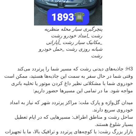
پنچرگیری سیار محله منظریه
رشت _امداد خودرو رشت
_مکانیک سیار رشت _آپاراتی
شبانه روزی رشت _حمل خودرو
رشت
H3: جاذبه‌های دیدنی رشت که مسیر شما را پرتردد می‌کند
وقتی شما در حال سفر به سمت این جاذبه‌ها هستید، ممکن است
خودروی شما با مشکلاتی نظیر داغ کردن موتور یا تخلیه باتری
مواجه شود. ما در تمامی این مسیرها حضور داریم:
میدان گل‌واژه و پارک ملت: مراکز پرتردد شهر که نیاز به امداد
خودروی سریع دارند.
ساحل رشت و مناطق اطراف: مسیرهایی که در ایام تعطیل
بسیار شلوغ هستند.
بازار بزرگ رشت: با کوچه‌های پرتردد و ترافیک بالا، ما با تجهیزات