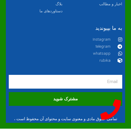
اخبار و مطالب
بلاگ
دستاوردهای ما
به ما بپیوندید
Instagram
telegram
whatsapp
rubika
مشترک شوید
تمامی حقوق مادی و معنوی سایت و محتوای آن محفوظ است ،