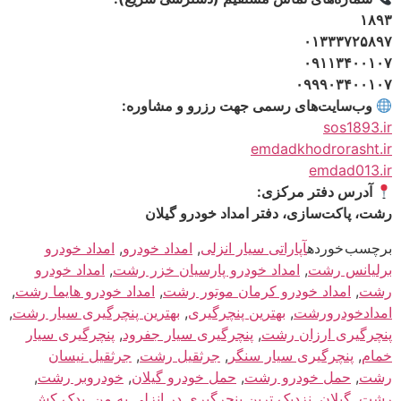
۱۸۹۳
۰۱۳۳۳۷۲۵۸۹۷
۰۹۱۱۳۴۰۰۱۰۷
۰۹۹۹۰۳۴۰۰۱۰۷
وب‌سایت‌های رسمی جهت رزرو و مشاوره:
sos1893.ir
emdadkhodrorasht.ir
emdad013.ir
آدرس دفتر مرکزی:
رشت، پاکت‌سازی، دفتر امداد خودرو گیلان
برچسب خورده
آپاراتی سیار انزلی
,
امداد خودرو
,
امداد خودرو
برلیانس رشت
,
امداد خودرو پارسیان خزر رشت
,
امداد خودرو
رشت
,
امداد خودرو کرمان موتور رشت
,
امداد خودرو هایما رشت
,
امدادخودرورشت
,
بهترین پنچرگیری
,
بهترین پنچرگیری سیار رشت
,
پنچرگیری ارزان رشت
,
پنچرگیری سیار جفرود
,
پنچرگیری سیار
خمام
,
پنچرگیری سیار سنگر
,
جرثقیل رشت
,
جرثقیل نیسان
رشت
,
حمل خودرو رشت
,
حمل خودرو گیلان
,
خودروبر رشت
,
رشت
,
گیلان
,
نزدیک ترین پنچرگیری در انزلی به من
,
یدک کش