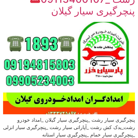
پنچرگیری سیار گیلان
پنچرگیری سیار رشت _پنچرگیری سیار گیلان _امداد خودرو
رشت_یدک کش رشت _آپاراتی سیار رشت _پنچرگیری سیار انزلی
_پنچرگیری سیار خمام _پنچرگیری سیار استانه