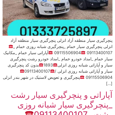
پنچرگیری سیار منطقه آزاد انزلی پنچرگیری سیار منطقه آزاد
انزلی پنچرگیری سیار خمام _پنچرگیری شبانه روزی خمام _
09113400107
09115506904
آپاراتی سیار خمام _مکانیک
سیار خمام _امداد خودرو خمام _امداد خودرو رشت پنچرگیری
سیار و آپاراتی شبانه روزی انزلی
1893
بدون کد پنچرگیری
سیار و آپاراتی شبانه روزی انزلی /
09113400107
09115506904
پنچرگیری و تعویض لاستیک در شهر بندر انزلی
[…]
آپاراتی و پنچرگیری سیار رشت
_پنچرگیری سیار شبانه روزی
رشت _09113400107